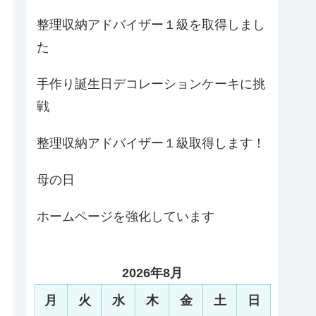
整理収納アドバイザー１級を取得しまし
た
手作り誕生日デコレーションケーキに挑
戦
整理収納アドバイザー１級取得します！
母の日
ホームページを強化しています
2026年8月
月
火
水
木
金
土
日