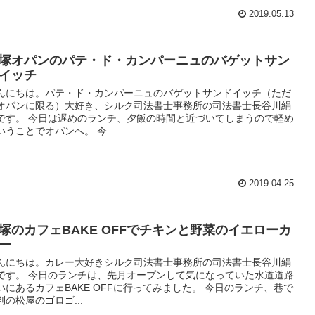
2019.05.13
塚オパンのパテ・ド・カンパーニュのバゲットサン
イッチ
んにちは。パテ・ド・カンパーニュのバゲットサンドイッチ（ただ
オパンに限る）大好き、シルク司法書士事務所の司法書士長谷川絹
です。 今日は遅めのランチ、夕飯の時間と近づいてしまうので軽め
いうことでオパンへ。 今...
2019.04.25
塚のカフェBAKE OFFでチキンと野菜のイエローカ
ー
んにちは。カレー大好きシルク司法書士事務所の司法書士長谷川絹
です。 今日のランチは、先月オープンして気になっていた水道道路
いにあるカフェBAKE OFFに行ってみました。 今日のランチ、巷で
判の松屋のゴロゴ...