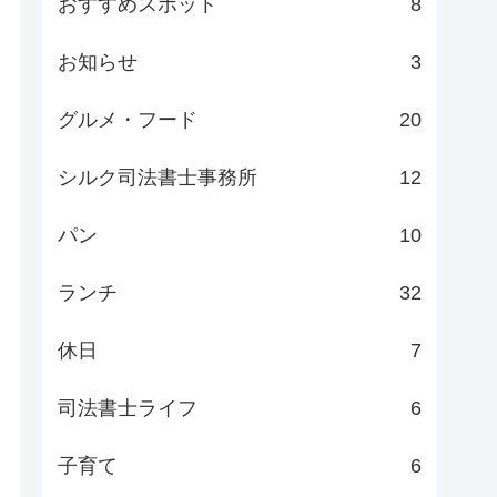
おすすめスポット
8
お知らせ
3
グルメ・フード
20
シルク司法書士事務所
12
パン
10
ランチ
32
休日
7
司法書士ライフ
6
子育て
6