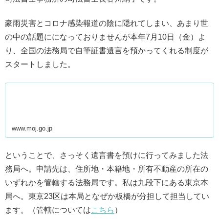
豪雨災害とコロナ感染報道の陰に隠れてしまい、あまり世
の中の話題にになっておりませんが本年7月10日（金）よ
り、全国の法務局で自筆証書遺言を預かってくれる制度が
スタートしました。
www.moj.go.jp
ということで、さっそく遺言書を預けに行ってみました法
務局へ。申請先は、住所地・本籍地・所有不動産の所在の
いずれかを管轄する法務局です。私は九段下にある東京本
局へ。東京23区は本局となぜか板橋が分担して担当してい
ます。（管轄については
こちら
）