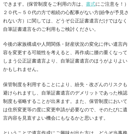
できます。(保管制度をご利用の方は、
書式
にご注意を！）
２０代～５０代の方で相続の心配事がない方(紛争が予見さ
れない方）に関しては、どうぞ公正証書遺言だけではなく
自筆証書遺言をのご利用もご検討ください。
今後の家族構成や人間関係・財産状況の変化に伴い遺言内
容を変更する可能性を考えると、再作成に腰の重くなって
しまう公正証書遺言より、自筆証書遺言のほうがよりよい
かもしれません。
保管制度を利用することにより、紛失・改ざんのリスクも
避けられますし、自筆証書遺言のデメリットであった検認
制度も省略することが出来ます。また、保管制度において
は住所変更等の度に変更申請が必要なので、そのたびに遺
言内容を見直すよい機会にもなるかと思います。
ということで遺言作成にご興味が出た方は、どうぞ当事務