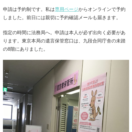
申請は予約制です。私は
専用ページ
からオンラインで予約
しました。前日には親切に予約確認メールも届きます。
指定の時間に法務局へ。申請は本人が必ず出向く必要があ
ります。東京本局の遺言保管窓口は、九段合同庁舎の未踏
の8階にありました。