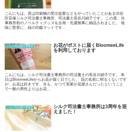
こんにちは。昔は印刷物の受注提案などもやっていたことがある渋谷
区笹塚シルク司法書士事務所、司法書士長谷川絹子です。 この度、当
事務所初のノベルティグッズを企画・先週無事に納品されました。 地
味に堅実に、緑の印鑑マットです...
お花がポストに届くBloomeeLife
シルク司法書士事務所
を利用しております
こんにちは。シルク司法書士事務所の司法書士の長谷川絹子です。 本
日はBloomeeLifeからお花が届く日でした。 花の名前に明るくないです
が、お花は好きです。夫も、かつて実家が花屋さんだったということ
で一般の男性よりはお花...
シルク司法書士事務所は3周年を迎
シルク司法書士事務所
えました！