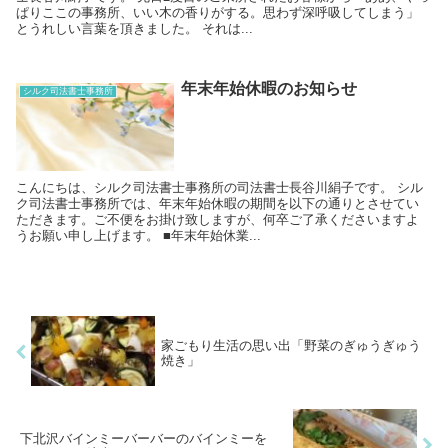
ぱりここの事務所、いい木の香りがする。思わず深呼吸してしまう」
とうれしい言葉を頂きました。 それは...
年末年始休暇のお知らせ
シルク司法書士事務所
こんにちは、シルク司法書士事務所の司法書士長谷川絹子です。 シル
ク司法書士事務所では、年末年始休暇の期間を以下の通りとさせてい
ただきます。ご不便をお掛け致しますが、何卒ご了承くださいますよ
うお願い申し上げます。 ■年末年始休業...
家ごもり生活の思い出「野菜のぎゅうぎゅう
焼き」
下北沢バインミーバーバーのバインミーを