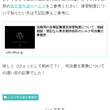
所の
遺言書作成サービス
をご参考ください。保管制度につ
いて知りたい方は下記記事もご参考に。
法務局の自筆証書遺言保管制度について - 相続
相談・登記なら東京都渋谷区のシルク司法書士
事務所
silk-office.jp
珍しく（ひょっとして初めて？）、司法書士業務について
の濃い目の記事でした！
シルク司法書士事務所
シェアする