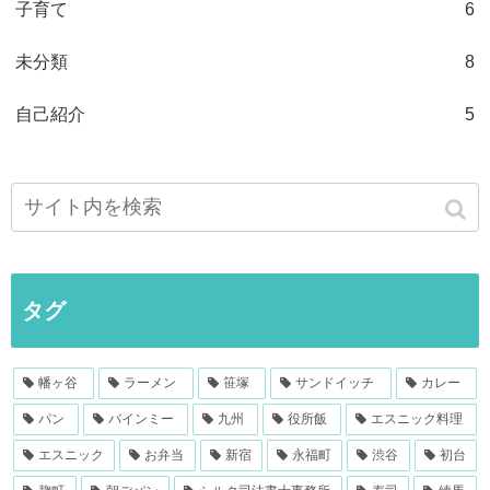
子育て
6
未分類
8
自己紹介
5
タグ
幡ヶ谷
ラーメン
笹塚
サンドイッチ
カレー
パン
バインミー
九州
役所飯
エスニック料理
エスニック
お弁当
新宿
永福町
渋谷
初台