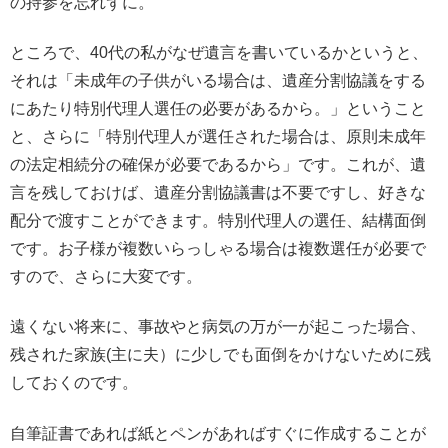
の持参を忘れずに。
ところで、40代の私がなぜ遺言を書いているかというと、
それは「未成年の子供がいる場合は、遺産分割協議をする
にあたり特別代理人選任の必要があるから。」ということ
と、さらに「特別代理人が選任された場合は、原則未成年
の法定相続分の確保が必要であるから」です。これが、遺
言を残しておけば、遺産分割協議書は不要ですし、好きな
配分で渡すことができます。特別代理人の選任、結構面倒
です。お子様が複数いらっしゃる場合は複数選任が必要で
すので、さらに大変です。
遠くない将来に、事故やと病気の万が一が起こった場合、
残された家族(主に夫）に少しでも面倒をかけないために残
しておくのです。
自筆証書であれば紙とペンがあればすぐに作成することが