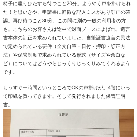
椅子に座りひたすら待つこと20分。ようやく声を掛けられ
た！と思いきや、申請書に軽微な記入ミスがあり訂正の確
認。再び待つこと30分。この間に別の一般の利用者の方
も。こちらのお客さんは途中で対面ブースによばれ、遺言
書本体の訂正を求められていました。自筆証書遺言の民法
で定められている要件（全文自筆・日付・押印・訂正方
法）や保管制度で求められている形式（サイズや余白な
ど）についてはどうやらじっくりじっくりみてくれるよう
です。
もうすぐ一時間というところでOKの声掛けが。4階にいっ
て印紙を買ってきます。そして発行されました保管証明
書。