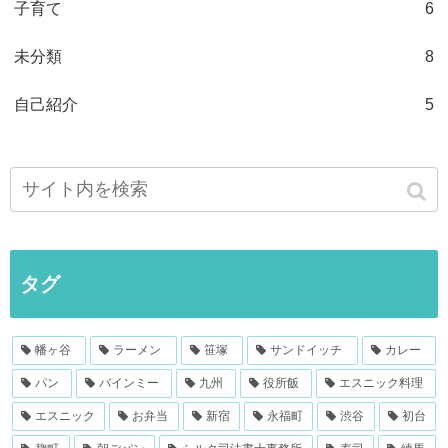
子育て
6
未分類
8
自己紹介
5
タグ
幡ヶ谷
ラーメン
笹塚
サンドイッチ
カレー
パン
バインミー
九州
役所飯
エスニック料理
エスニック
お弁当
新宿
永福町
渋谷
初台