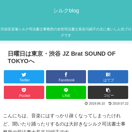
シルクblog
渋谷区笹塚シルク司法書士事務所の女性司法書士長谷川絹子の主に食いしん坊ブロ
グです
日曜日は東京・渋谷 JZ Brat SOUND OF
TOKYOへ
Twitter
Facebook
はてブ
コピー
Pocket
LINE
2019.06.10
2019.07.22
こんにちは、音楽にはすっかり疎くなってしまったけれ
ど、聞いたり踊ったりするのは大好きなシルク司法書士事