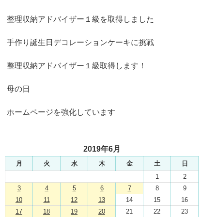
整理収納アドバイザー１級を取得しました
手作り誕生日デコレーションケーキに挑戦
整理収納アドバイザー１級取得します！
母の日
ホームページを強化しています
2019年6月
月
火
水
木
金
土
日
1
2
3
4
5
6
7
8
9
10
11
12
13
14
15
16
17
18
19
20
21
22
23