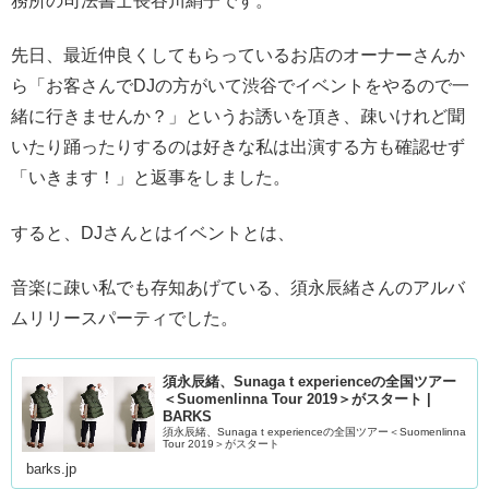
務所の司法書士長谷川絹子です。
先日、最近仲良くしてもらっているお店のオーナーさんか
ら「お客さんでDJの方がいて渋谷でイベントをやるので一
緒に行きませんか？」というお誘いを頂き、疎いけれど聞
いたり踊ったりするのは好きな私は出演する方も確認せず
「いきます！」と返事をしました。
すると、DJさんとはイベントとは、
音楽に疎い私でも存知あげている、須永辰緒さんのアルバ
ムリリースパーティでした。
須永辰緒、Sunaga t experienceの全国ツアー
＜Suomenlinna Tour 2019＞がスタート |
BARKS
須永辰緒、Sunaga t experienceの全国ツアー＜Suomenlinna
Tour 2019＞がスタート
barks.jp