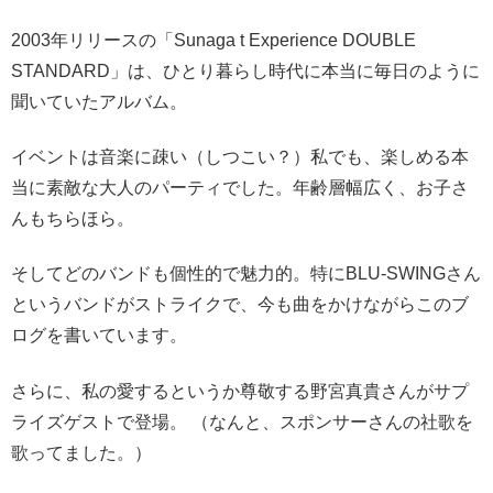
2003年リリースの「Sunaga t Experience DOUBLE
STANDARD」は、ひとり暮らし時代に本当に毎日のように
聞いていたアルバム。
イベントは音楽に疎い（しつこい？）私でも、楽しめる本
当に素敵な大人のパーティでした。年齢層幅広く、お子さ
んもちらほら。
そしてどのバンドも個性的で魅力的。特にBLU-SWINGさん
というバンドがストライクで、今も曲をかけながらこのブ
ログを書いています。
さらに、私の愛するというか尊敬する野宮真貴さんがサプ
ライズゲストで登場。 （なんと、スポンサーさんの社歌を
歌ってました。）