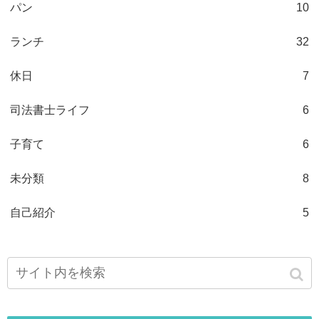
パン
10
ランチ
32
休日
7
司法書士ライフ
6
子育て
6
未分類
8
自己紹介
5