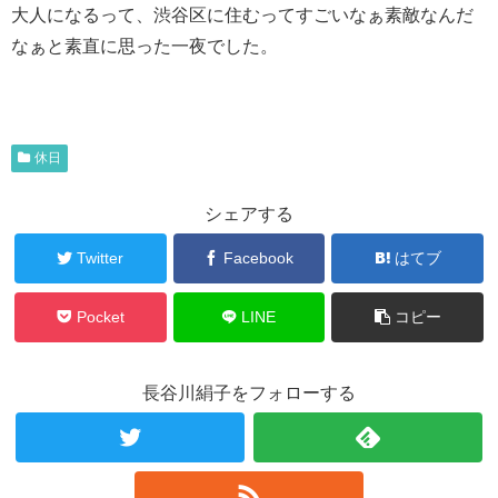
大人になるって、渋谷区に住むってすごいなぁ素敵なんだ
なぁと素直に思った一夜でした。
休日
シェアする
Twitter
Facebook
はてブ
Pocket
LINE
コピー
長谷川絹子をフォローする