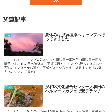
関連記事
夏休みは那須塩原へキャンプへ行
休日
ってきました
こんにちは、キャンプ大好きシルク司法書士事務所の司法書士長谷川
絹子です。 山の日の連休は、那須塩原へキャンプへ行ってきました。
高速のインターから近く、設備がきれいなうえ、温泉まであるお気に
入りのキャンプ場です。 ...
渋谷区文化総合センター大和田の
ランチ
ベルマーレカフェで親子ランチ
こんにちは。小学２年生の子供が夏休み中のシルク司法書士事務所の