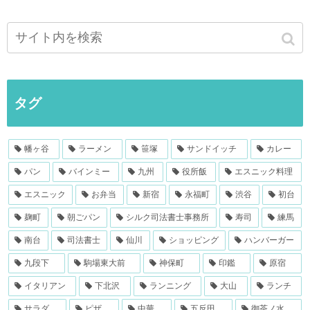
タグ
幡ヶ谷
ラーメン
笹塚
サンドイッチ
カレー
パン
バインミー
九州
役所飯
エスニック料理
エスニック
お弁当
新宿
永福町
渋谷
初台
麹町
朝ごパン
シルク司法書士事務所
寿司
練馬
南台
司法書士
仙川
ショッピング
ハンバーガー
九段下
駒場東大前
神保町
印鑑
原宿
イタリアン
下北沢
ランニング
大山
ランチ
サラダ
ピザ
中華
五反田
御茶ノ水