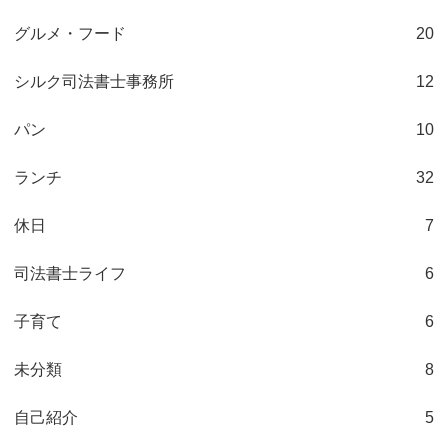
グルメ・フード
20
シルク司法書士事務所
12
パン
10
ランチ
32
休日
7
司法書士ライフ
6
子育て
6
未分類
8
自己紹介
5