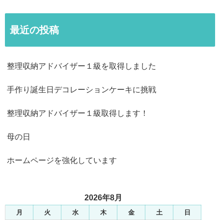
最近の投稿
整理収納アドバイザー１級を取得しました
手作り誕生日デコレーションケーキに挑戦
整理収納アドバイザー１級取得します！
母の日
ホームページを強化しています
2026年8月
月
火
水
木
金
土
日