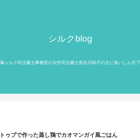
シルクblog
塚シルク司法書士事務所の女性司法書士長谷川絹子の主に食いしん坊ブ
トゥブで作った蒸し鶏でカオマンガイ風ごはん