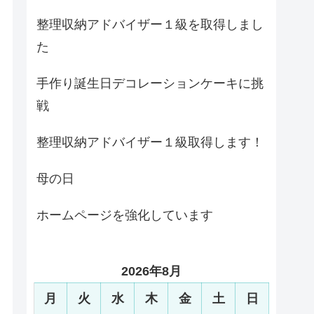
整理収納アドバイザー１級を取得しまし
た
手作り誕生日デコレーションケーキに挑
戦
整理収納アドバイザー１級取得します！
母の日
ホームページを強化しています
2026年8月
月
火
水
木
金
土
日