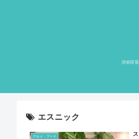
渋谷区笹
エスニック
ス
グルメ・フード