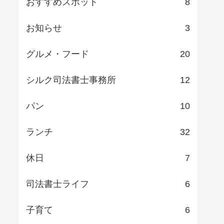
おすすめスポット
8
お知らせ
3
グルメ・フード
20
シルク司法書士事務所
12
パン
10
ランチ
32
休日
7
司法書士ライフ
6
子育て
6