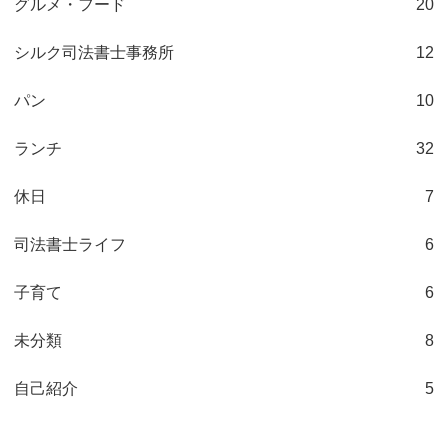
グルメ・フード
20
シルク司法書士事務所
12
パン
10
ランチ
32
休日
7
司法書士ライフ
6
子育て
6
未分類
8
自己紹介
5