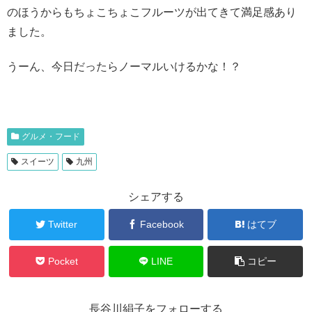
のほうからもちょこちょこフルーツが出てきて満足感あり
ました。
うーん、今日だったらノーマルいけるかな！？
グルメ・フード
スイーツ
九州
シェアする
Twitter
Facebook
はてブ
Pocket
LINE
コピー
長谷川絹子をフォローする