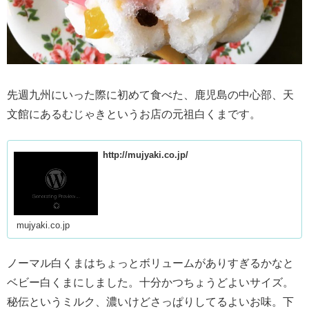
先週九州にいった際に初めて食べた、鹿児島の中心部、天
文館にあるむじゃきというお店の元祖白くまです。
http://mujyaki.co.jp/
mujyaki.co.jp
ノーマル白くまはちょっとボリュームがありすぎるかなと
ベビー白くまにしました。十分かつちょうどよいサイズ。
秘伝というミルク、濃いけどさっぱりしてるよいお味。下