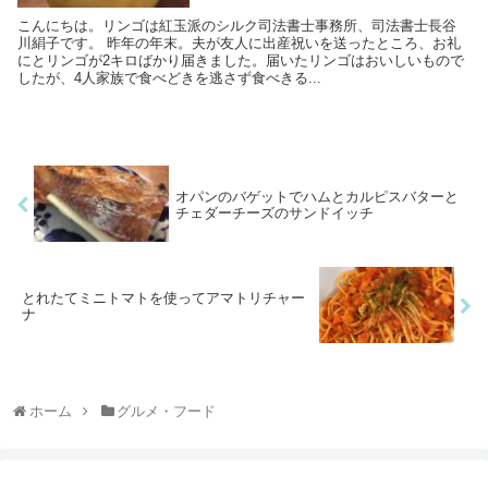
こんにちは。リンゴは紅玉派のシルク司法書士事務所、司法書士長谷
川絹子です。 昨年の年末。夫が友人に出産祝いを送ったところ、お礼
にとリンゴが2キロばかり届きました。届いたリンゴはおいしいもので
したが、4人家族で食べどきを逃さず食べきる...
オパンのバゲットでハムとカルピスバターと
チェダーチーズのサンドイッチ
とれたてミニトマトを使ってアマトリチャー
ナ
ホーム
グルメ・フード