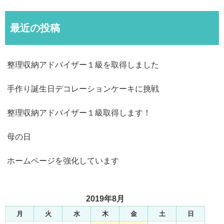
最近の投稿
整理収納アドバイザー１級を取得しました
手作り誕生日デコレーションケーキに挑戦
整理収納アドバイザー１級取得します！
母の日
ホームページを強化しています
2019年8月
月
火
水
木
金
土
日